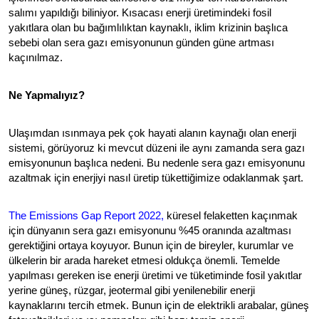
salımı yapıldığı biliniyor. Kısacası enerji üretimindeki fosil 
yakıtlara olan bu bağımlılıktan kaynaklı, iklim krizinin başlıca 
sebebi olan sera gazı emisyonunun günden güne artması 
kaçınılmaz.
Ne Yapmalıyız? 
Ulaşımdan ısınmaya pek çok hayati alanın kaynağı olan enerji 
sistemi, görüyoruz ki mevcut düzeni ile aynı zamanda sera gazı 
emisyonunun başlıca nedeni. Bu nedenle sera gazı emisyonunu 
azaltmak için enerjiyi nasıl üretip tükettiğimize odaklanmak şart. 
The Emissions Gap Report 2022
,
 küresel felaketten kaçınmak 
için dünyanın sera gazı emisyonunu %45 oranında azaltması 
gerektiğini ortaya koyuyor. Bunun için de bireyler, kurumlar ve 
ülkelerin bir arada hareket etmesi oldukça önemli. Temelde 
yapılması gereken ise enerji üretimi ve tüketiminde fosil yakıtlar 
yerine güneş, rüzgar, jeotermal gibi yenilenebilir enerji 
kaynaklarını tercih etmek. Bunun için de elektrikli arabalar, güneş 