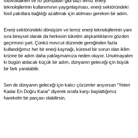
fotovoltaikleri ve ısı pompaları gibi bazı temiz enerji 
teknolojilerinin kullanımının yaygınlaşması, enerji sektöründeki 
fosil yakıtlara bağlılığı azaltmak için atılması gereken bir adım. 
Enerji sektöründeki dönüşüm ve temiz enerji teknolojilerinin yanı 
sıra bireysel olarak da herkesin tüketim alışkanlıklarını gözden 
geçirmesi şart. Çünkü mevcut düzende gereğinden fazla 
kullandığımız her bir enerji kaynağı, küresel bir sorun olan iklim 
krizine bir adım daha yaklaşmamıza neden oluyor. Unutmayalım 
ki bugün atılacak küçük bir adım, dünyanın geleceği için büyük 
bir fark yaratabilir.
Sen de dünyanın geleceği için kalıcı çözümler arıyorsan “Yeteri 
Kadar En Doğru Karar” diyerek israfa karşı başlattığımız 
hareketin bir parçası olabilirsin. 