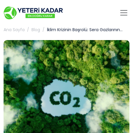
Ana Sayfa
Blog
İklim Krizinin Başrolü: Sera Gazlarının Dünyamıza Etkisi