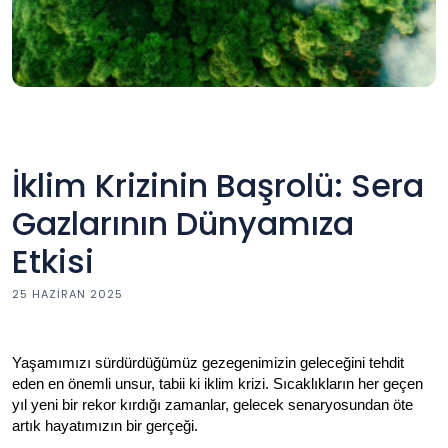
İklim Krizinin Başrolü: Sera
Gazlarının Dünyamıza
Etkisi
25 HAZIRAN 2025
Yaşamımızı sürdürdüğümüz gezegenimizin geleceğini tehdit 
eden en önemli unsur, tabii ki iklim krizi. Sıcaklıkların her geçen 
yıl yeni bir rekor kırdığı zamanlar, gelecek senaryosundan öte 
artık hayatımızın bir gerçeği. 