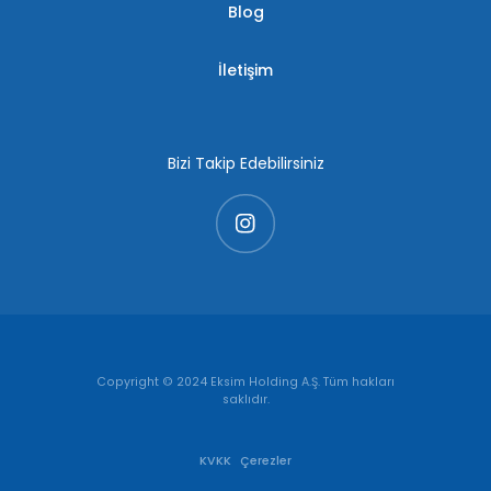
Blog
İletişim
Bizi Takip Edebilirsiniz
Copyright © 2024 Eksim Holding A.Ş. Tüm hakları
saklıdır.
KVKK
Çerezler