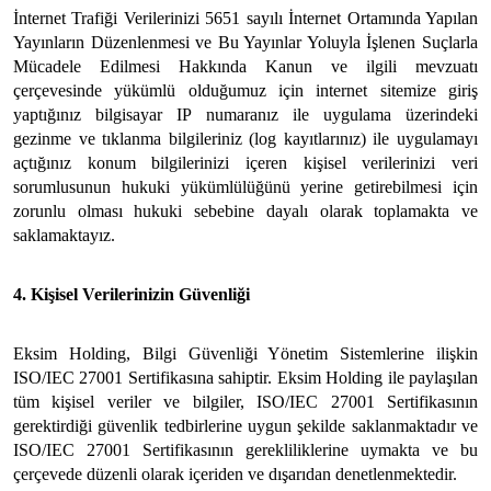
İnternet Trafiği Verilerinizi 5651 sayılı İnternet Ortamında Yapılan
Yayınların Düzenlenmesi ve Bu Yayınlar Yoluyla İşlenen Suçlarla
Mücadele Edilmesi Hakkında Kanun ve ilgili mevzuatı
çerçevesinde yükümlü olduğumuz için internet sitemize giriş
yaptığınız bilgisayar IP numaranız ile uygulama üzerindeki
gezinme ve tıklanma bilgileriniz (log kayıtlarınız) ile uygulamayı
açtığınız konum bilgilerinizi içeren kişisel verilerinizi veri
sorumlusunun hukuki yükümlülüğünü yerine getirebilmesi için
zorunlu olması hukuki sebebine dayalı olarak toplamakta ve
saklamaktayız.
4. Kişisel Verilerinizin Güvenliği
Eksim Holding, Bilgi Güvenliği Yönetim Sistemlerine ilişkin
ISO/IEC 27001 Sertifikasına sahiptir. Eksim Holding ile paylaşılan
tüm kişisel veriler ve bilgiler, ISO/IEC 27001 Sertifikasının
gerektirdiği güvenlik tedbirlerine uygun şekilde saklanmaktadır ve
ISO/IEC 27001 Sertifikasının gerekliliklerine uymakta ve bu
çerçevede düzenli olarak içeriden ve dışarıdan denetlenmektedir.