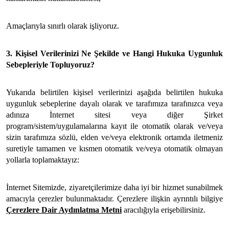
Amaçlarıyla sınırlı olarak işliyoruz.
3. Kişisel Verilerinizi Ne Şekilde ve Hangi Hukuka Uygunluk
Sebepleriyle Topluyoruz?
Yukarıda belirtilen kişisel verilerinizi aşağıda belirtilen hukuka
uygunluk sebeplerine dayalı olarak ve tarafımıza tarafınızca veya
adınıza İnternet sitesi veya diğer Şirket
program/sistem/uygulamalarına kayıt ile otomatik olarak ve/veya
sizin tarafımıza sözlü, elden ve/veya elektronik ortamda iletmeniz
suretiyle tamamen ve kısmen otomatik ve/veya otomatik olmayan
yollarla toplamaktayız:
İnternet Sitemizde, ziyaretçilerimize daha iyi bir hizmet sunabilmek
amacıyla çerezler bulunmaktadır. Çerezlere ilişkin ayrıntılı bilgiye
Çerezlere Dair Aydınlatma Metni
aracılığıyla erişebilirsiniz.