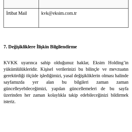
İrtibat Mail
kvk@eksim.com.tr
7. Değişikliklere İlişkin Bilgilendirme
KVKK uyarınca sahip olduğunuz haklar, Eksim Holding’in
yükümlülükleridir. Kişisel verilerinizi bu bilinçle ve mevzuatın
gerektirdiği ölçüde işlediğimizi, yasal değişikliklerin olması halinde
sayfamızda yer alan bu bilgileri zaman zaman
güncelleyebileceğimizi, yapılan güncellemeleri de bu sayfa
üzerinden her zaman kolaylıkla takip edebileceğinizi bildirmek
isteriz.