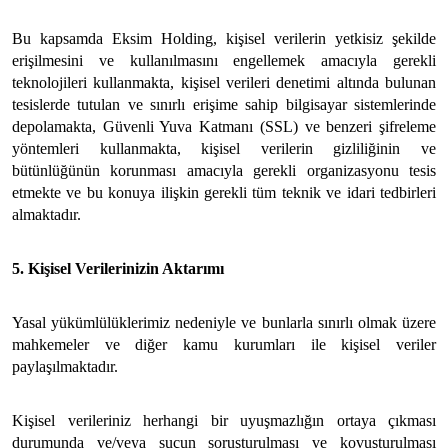
Bu kapsamda Eksim Holding, kişisel verilerin yetkisiz şekilde
erişilmesini ve kullanılmasını engellemek amacıyla gerekli
teknolojileri kullanmakta, kişisel verileri denetimi altında bulunan
tesislerde tutulan ve sınırlı erişime sahip bilgisayar sistemlerinde
depolamakta, Güvenli Yuva Katmanı (SSL) ve benzeri şifreleme
yöntemleri kullanmakta, kişisel verilerin gizliliğinin ve
bütünlüğünün korunması amacıyla gerekli organizasyonu tesis
etmekte ve bu konuya ilişkin gerekli tüm teknik ve idari tedbirleri
almaktadır.
5. Kişisel Verilerinizin Aktarımı
Yasal yükümlülüklerimiz nedeniyle ve bunlarla sınırlı olmak üzere
mahkemeler ve diğer kamu kurumları ile kişisel veriler
paylaşılmaktadır.
Kişisel verileriniz herhangi bir uyuşmazlığın ortaya çıkması
durumunda ve/veya suçun soruşturulması ve kovuşturulması