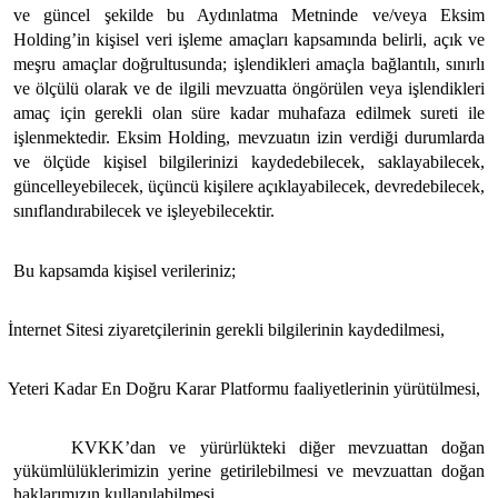
ve güncel şekilde bu Aydınlatma Metninde ve/veya Eksim
Holding’in kişisel veri işleme amaçları kapsamında belirli, açık ve
meşru amaçlar doğrultusunda; işlendikleri amaçla bağlantılı, sınırlı
ve ölçülü olarak ve de ilgili mevzuatta öngörülen veya işlendikleri
amaç için gerekli olan süre kadar muhafaza edilmek sureti ile
işlenmektedir. Eksim Holding, mevzuatın izin verdiği durumlarda
ve ölçüde kişisel bilgilerinizi kaydedebilecek, saklayabilecek,
güncelleyebilecek, üçüncü kişilere açıklayabilecek, devredebilecek,
sınıflandırabilecek ve işleyebilecektir.
Bu kapsamda kişisel verileriniz;
İnternet Sitesi ziyaretçilerinin gerekli bilgilerinin kaydedilmesi,
Yeteri Kadar En Doğru Karar Platformu faaliyetlerinin yürütülmesi,
KVKK’dan ve yürürlükteki diğer mevzuattan doğan
yükümlülüklerimizin yerine getirilebilmesi ve mevzuattan doğan
haklarımızın kullanılabilmesi,