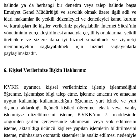
halinde ya da herhangi bir denetim veya talep halinde başta
Emniyet Genel Müdürlüğü ve savcılık olmak üzere ilgili adli ve
idari makamlar ile yetkili düzenleyici ve denetleyici kamu kurum
ve kuruluşları ile kişiler verileriniz paylaşılabilir. İnternet Sitesi’nin
yönetiminin gerçekleştirilmesi amacıyla çeşitli iş ortaklarına, yetkili
üreticilere ve sizlere daha iyi hizmet sunabilmek ve ziyaretçi
memnuniyetini sağlayabilmek için hizmet sağlayıcılarla
paylaşılmaktadır.
6. Kişisel Verilerinize İlişkin Haklarınız
KVKK uyarınca kişisel verilerinizin; işlenip işlenmediğini
öğrenme, işlenmişse bilgi talep etme, işlenme amacını ve amacına
uygun kullanılıp kullanılmadığını öğrenme, yurt içinde ve yurt
dışında aktarıldığı üçüncü kişileri öğrenme, eksik veya yanlış
işlenmişse düzeltilmesini isteme, KVKK’nın 7. maddesinde
öngörülen şartlar çerçevesinde silinmesini veya yok edilmesini
isteme, aktarıldığı üçüncü kişilere yapılan işlemlerin bildirilmesini
isteme, münhasıran otomatik sistemler ile analiz edilmesi nedeniyle