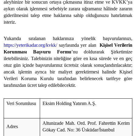
aleyhinize bir sonucun ortaya çıkmasına itiraz etme ve KVKK’ya
aykırı olarak işlenmesi sebebiyle zarara uğramanız hâlinde zararın
giderilmesini talep etme haklarına sahip olduğunuzu hatırlatmak
isteriz.
Yukarıda sıralanan haklarınıza yönelik başvurularınızı,
https://yeterikadar.org/kvkk/
sayfasında yer alan
Kişisel Verilerin
Korunması Başvuru Formu
’nu doldurarak Şirketimize
iletebilirsiniz. Talebinizin niteliğine göre en kısa sürede ve en geç
otuz gün içinde başvurularınız ücretsiz olarak sonuçlandırılacaktır;
ancak işlemin ayrıca bir maliyet gerektirmesi halinde Kişisel
Verileri Koruma Kurulu tarafından belirlenecek tarifeye göre
tarafınızdan ücret talep edilebilecektir.
Veri Sorumlusu
Eksim Holding Yatırım A.Ş.
Altunizade Mah. Ord. Prof. Fahrettin Kerim
Adres
Gökay Cad. No: 36 Üsküdar/İstanbul