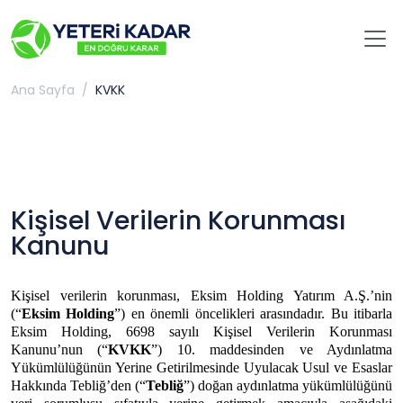
Ana Sayfa
KVKK
Kişisel Verilerin Korunması
Kanunu
Kişisel verilerin korunması, Eksim Holding Yatırım A.Ş.’nin
(“
Eksim Holding
”) en önemli öncelikleri arasındadır. Bu itibarla
Eksim Holding, 6698 sayılı Kişisel Verilerin Korunması
Kanunu’nun (“
KVKK
”) 10. maddesinden ve Aydınlatma
Yükümlülüğünün Yerine Getirilmesinde Uyulacak Usul ve Esaslar
Hakkında Tebliğ’den (“
Tebliğ
”) doğan aydınlatma yükümlülüğünü